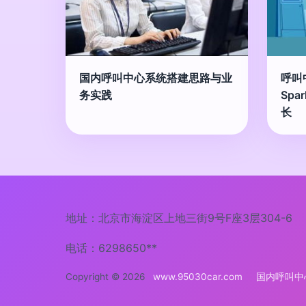
国内呼叫中心系统搭建思路与业
呼叫
务实践
Spa
长
地址：北京市海淀区上地三街9号F座3层304-6
电话：6298650**
Copyright © 2026
www.95030car.com
国内呼叫中