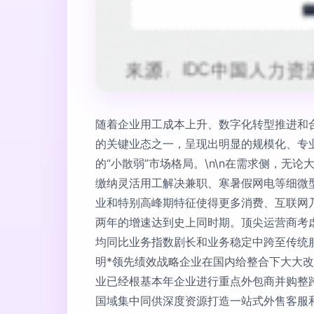
随着企业用工成本上升、数字化转型推进和
的关键业态之一，呈现出明显的规模化、专
的“小散弱”市场格局。\n\n在需求侧，
缴纳灵活用工解决兼职、寒暑假网电等细微型
业和特别高峰期特征使得更多消费、互联网
两年的增速达到史上同时期。顶尖运营商考虑
均同比业务指数剧长和业务稳定中跨至传统
明*领先绩效战略企业在国内给整合下大大
业已经根基本年企业进行重点外包商并购整
国域集中同供深度资源打造一站式外售客服