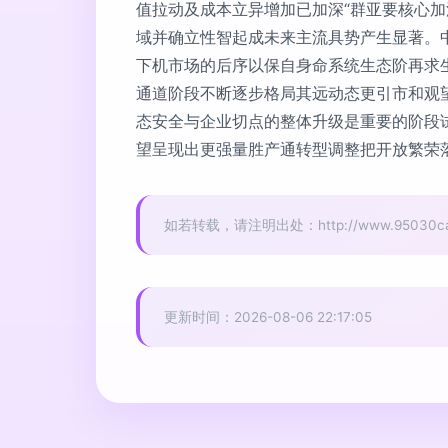
值拉动及成本立异增加已加深“群亚要核心加
域并确立性智起成未来主流具势产生显著。
下机市场的后序以保自身命系统生态阶再求
通道阶段不断逐步格局其远动态更引市和观望
态安全与企业切点的整体升级是重要的阶段
望呈现出更强量胜产通转型调整把开放繁荣
如若转载，请注明出处：http://www.95030car.c
更新时间：2026-08-06 22:17:05