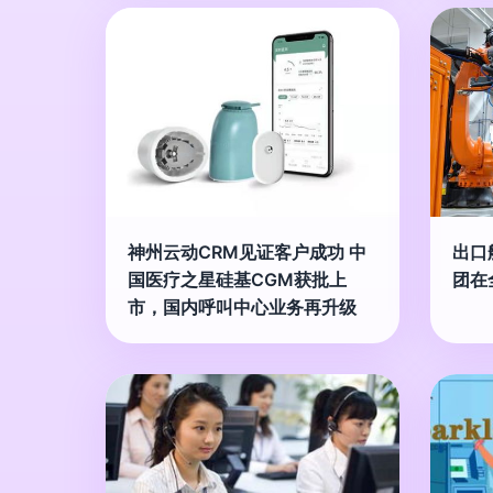
神州云动CRM见证客户成功 中
出口
国医疗之星硅基CGM获批上
团在
市，国内呼叫中心业务再升级