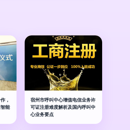
合作，
宿州市呼叫中心增值电信业务许
康智能
可证注册难度解析及国内呼叫中
心业务要点