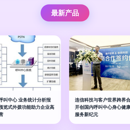
最新产品
呼叫中心 业务统计分析报
连信科技与客户世界跨界
预览式外拨功能助力企业高
开创国内呼叫中心身心健
营
服务新纪元