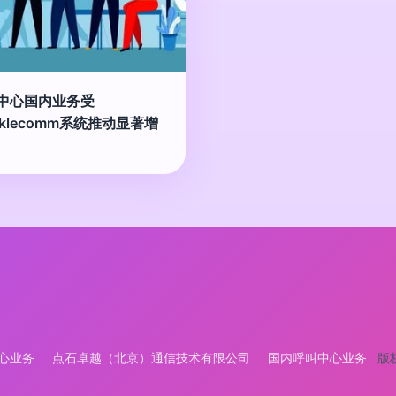
中心国内业务受
rklecomm系统推动显著增
心业务
点石卓越（北京）通信技术有限公司
国内呼叫中心业务
版