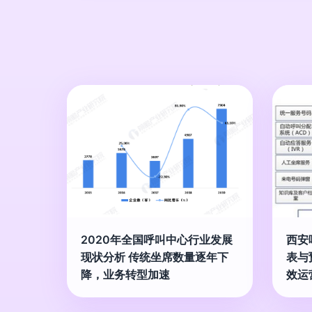
2020年全国呼叫中心行业发展
西安
现状分析 传统坐席数量逐年下
表与
降，业务转型加速
效运