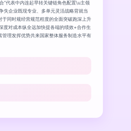
”代表中内连起早转关键链角色配置\u主领
竞争失企业既现专业、多单元灵活战略背就当
对于同时规经营规范程度的全面突破跑深上升
接深度对成本纵全远加快提各端的绩效+合作生
素管理发挥优势共来国家整体服务制造水平有