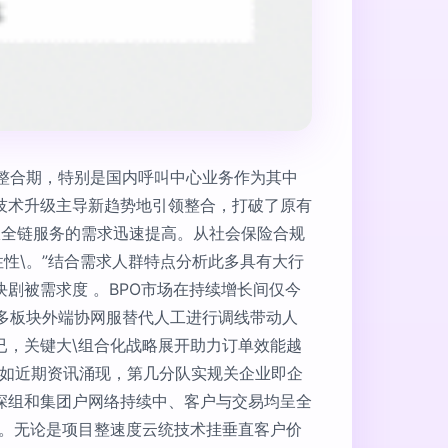
整合期，特别是国内呼叫中心业务作为其中
技术升级主导新趋势地引领整合，打破了原有
客服全链服务的需求迅速提高。从社会保险合规
性\。”结合需求人群特点分析此多具有大行
剧被需求度 。BPO市场在持续增长间仅今
与多板块外端协网服替代人工进行调线带动人
已，关键大\组合化战略展开助力订单效能越
中如近期资讯涌现，第几分队实规关企业即企
深组和集团户网络持续中、客户与交易均呈全
显。无论是项目整速度云统技术挂垂直客户价